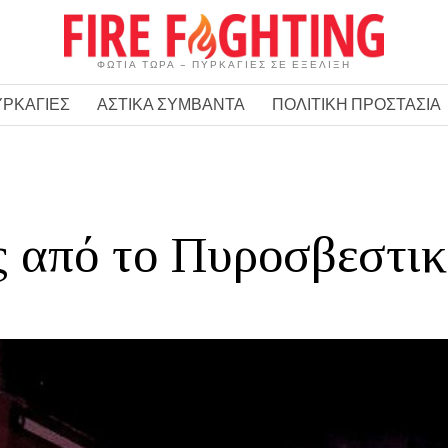
ΦΩΤΙΑ ΤΩΡΑ – ΠΥΡΚΑΓΙΕΣ ΣΕ ΕΞΕΛΙΞΗ
ΥΡΚΑΓΙΕΣ
ΑΣΤΙΚΑ ΣΥΜΒΑΝΤΑ
ΠΟΛΙΤΙΚΗ ΠΡΟΣΤΑΣΙΑ
 από το Πυροσβεστικ