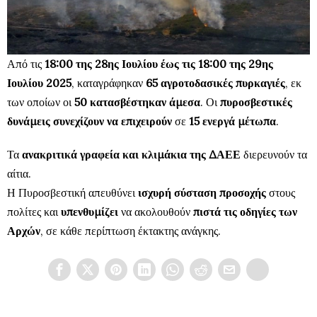
Από τις
18:00 της 28ης Ιουλίου έως τις 18:00 της 29ης
Ιουλίου 2025
, καταγράφηκαν
65 αγροτοδασικές πυρκαγιές
, εκ
των οποίων οι
50 κατασβέστηκαν άμεσα
. Οι
πυροσβεστικές
δυνάμεις συνεχίζουν να επιχειρούν
σε
15 ενεργά μέτωπα
.
Τα
ανακριτικά γραφεία και κλιμάκια της ΔΑΕΕ
διερευνούν τα
αίτια.
Η Πυροσβεστική απευθύνει
ισχυρή σύσταση προσοχής
στους
πολίτες και
υπενθυμίζει
να ακολουθούν
πιστά τις οδηγίες των
Αρχών
, σε κάθε περίπτωση έκτακτης ανάγκης.