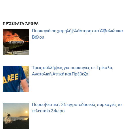
ΠΡΌΣΦΑΤΑ ΆΡΘΡΑ
Πυρκαγιά σε χαμηλή βλάστηση στα Αϊβαλιώτικα
Βόλου
Τρεις συλλήψεις για πυρκαγιές σε Τρίκαλα,
Ανατολική Αττική και Πρέβεζα
Πυροσβεστική: 25 αγροτοδασικές πυρκαγιές το
τελευταίο 24ωρο