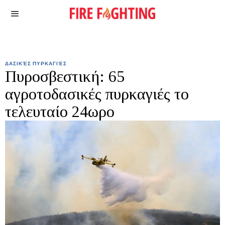
ΔΑΣΙΚΈΣ ΠΥΡΚΑΓΙΈΣ
Πυροσβεστική: 65
αγροτοδασικές πυρκαγιές το
τελευταίο 24ωρο