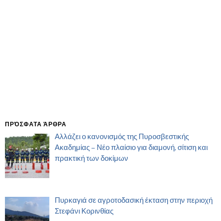
ΠΡΌΣΦΑΤΑ ΆΡΘΡΑ
Αλλάζει ο κανονισμός της Πυροσβεστικής
Ακαδημίας – Νέο πλαίσιο για διαμονή, σίτιση και
πρακτική των δοκίμων
Πυρκαγιά σε αγροτοδασική έκταση στην περιοχή
Στεφάνι Κορινθίας