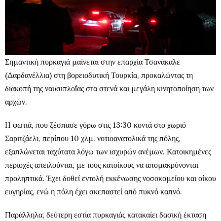
Σημαντική πυρκαγιά μαίνεται στην επαρχία Τσανάκαλε
(Δαρδανέλλια) στη βορειοδυτική Τουρκία, προκαλώντας τη
διακοπή της ναυσιπλοΐας στα στενά και μεγάλη κινητοποίηση των
αρχών.
Η φωτιά, που ξέσπασε γύρω στις 13:30 κοντά στο χωριό
Σαριτζάελι, περίπου 10 χλμ. νοτιοανατολικά της πόλης,
εξαπλώνεται ταχύτατα λόγω των ισχυρών ανέμων. Κατοικημένες
περιοχές απειλούνται, με τους κατοίκους να απομακρύνονται
προληπτικά. Έχει δοθεί εντολή εκκένωσης νοσοκομείου και οίκου
ευγηρίας, ενώ η πόλη έχει σκεπαστεί από πυκνό καπνό.
Παράλληλα, δεύτερη εστία πυρκαγιάς κατακαίει δασική έκταση