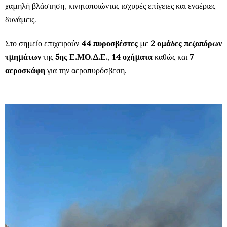
χαμηλή βλάστηση, κινητοποιώντας ισχυρές επίγειες και εναέριες
δυνάμεις.
Στο σημείο επιχειρούν
44 πυροσβέστες
με
2 ομάδες πεζοπόρων
τμημάτων
της
5ης Ε.ΜΟ.Δ.Ε.
,
14 οχήματα
καθώς και
7
αεροσκάφη
για την αεροπυρόσβεση.