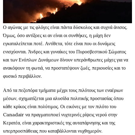
Ο αγώνας με τις φλόγες είναι πάντα δύσκολος και συχνά άνισος.
Όμως, όσο αντίξοες κι αν είναι οι συνθήκες, η μάχη δεν
εγκαταλείπεται ποτέ. Αντίθετα, τότε είναι που οι δυνάμεις
ενισχύονται. Άνδρες και γυναίκες του Πυροσβεστικού Σώματος
και των Ενόπλων Δυνάμεων δίνουν υπεράνθρωπες μάχες για να
ανακόψουν τη φωτιά, να προστατέψουν ζωές, περιουσίες και το
φυσικό περιβάλλον.
Από τα πεζοπόρα τμήματα μέχρι τους πιλότους των εναέριων
μέσων, σχηματίζεται μια αλυσίδα πολιτικής προστασίας όπου
κάθε κρίκος είναι πολύτιμος. Οι εικόνες με τον πιλότο του
Canadair να πραγματοποιεί νυχτερινές ρίψεις νερού στην
Κερατέα, είναι χαρακτηριστικές της αυταπάρνησης και της
υπερπροσπάθειας που καταβάλλονται νυχθημερόν.