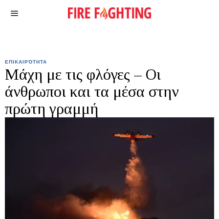
ΕΠΙΚΑΙΡΌΤΗΤΑ
Μάχη με τις φλόγες – Οι
άνθρωποι και τα μέσα στην
πρώτη γραμμή