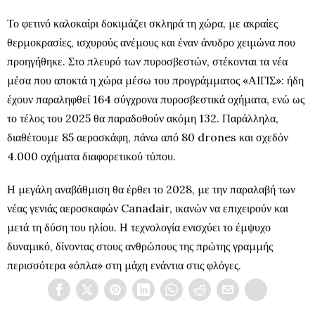
Το φετινό καλοκαίρι δοκιμάζει σκληρά τη χώρα, με ακραίες
θερμοκρασίες, ισχυρούς ανέμους και έναν άνυδρο χειμώνα που
προηγήθηκε. Στο πλευρό των πυροσβεστών, στέκονται τα νέα
μέσα που αποκτά η χώρα μέσω του προγράμματος «ΑΙΓΙΣ»: ήδη
έχουν παραληφθεί 164 σύγχρονα πυροσβεστικά οχήματα, ενώ ως
το τέλος του 2025 θα παραδοθούν ακόμη 132. Παράλληλα,
διαθέτουμε 85 αεροσκάφη, πάνω από 80 drones και σχεδόν
4.000 οχήματα διαφορετικού τύπου.
Η μεγάλη αναβάθμιση θα έρθει το 2028, με την παραλαβή των
νέας γενιάς αεροσκαφών Canadair, ικανών να επιχειρούν και
μετά τη δύση του ηλίου. Η τεχνολογία ενισχύει το έμψυχο
δυναμικό, δίνοντας στους ανθρώπους της πρώτης γραμμής
περισσότερα «όπλα» στη μάχη ενάντια στις φλόγες.