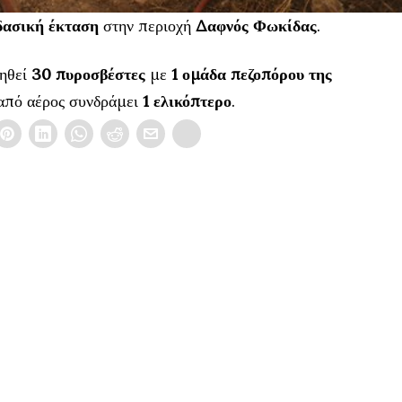
δασική έκταση
στην περιοχή
Δαφνός Φωκίδας
.
ιηθεί
30 πυροσβέστες
με
1 ομάδα πεζοπόρου της
 από αέρος συνδράμει
1 ελικόπτερο
.