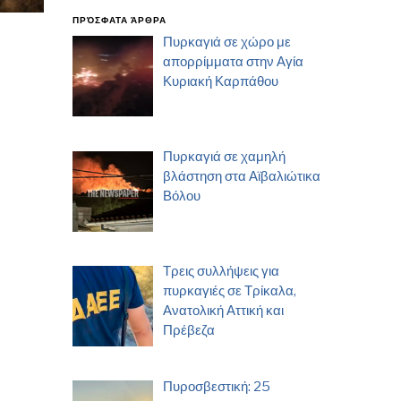
ΠΡΌΣΦΑΤΑ ΆΡΘΡΑ
Πυρκαγιά σε χώρο με
απορρίμματα στην Αγία
Κυριακή Καρπάθου
Πυρκαγιά σε χαμηλή
βλάστηση στα Αϊβαλιώτικα
Βόλου
Τρεις συλλήψεις για
πυρκαγιές σε Τρίκαλα,
Ανατολική Αττική και
Πρέβεζα
Πυροσβεστική: 25