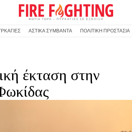
ΦΩΤΙΑ ΤΩΡΑ – ΠΥΡΚΑΓΙΕΣ ΣΕ ΕΞΕΛΙΞΗ
ΥΡΚΑΓΙΕΣ
ΑΣΤΙΚΑ ΣΥΜΒΑΝΤΑ
ΠΟΛΙΤΙΚΗ ΠΡΟΣΤΑΣΙΑ
ική έκταση στην
Φωκίδας