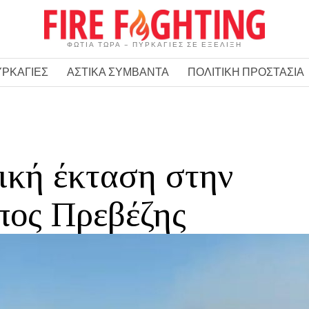
ΦΩΤΙΑ ΤΩΡΑ – ΠΥΡΚΑΓΙΕΣ ΣΕ ΕΞΕΛΙΞΗ
ΥΡΚΑΓΙΕΣ
ΑΣΤΙΚΑ ΣΥΜΒΑΝΤΑ
ΠΟΛΙΤΙΚΗ ΠΡΟΣΤΑΣΙΑ
ική έκταση στην
πος Πρεβέζης