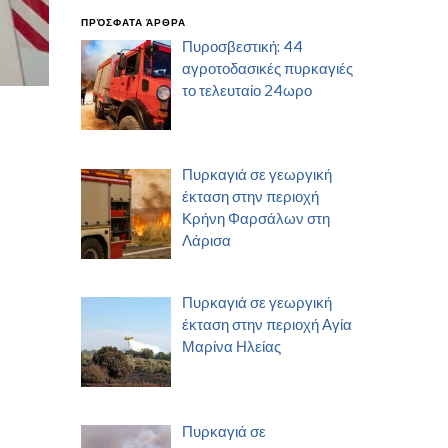
ΠΡΌΣΦΑΤΑ ΆΡΘΡΑ
Πυροσβεστική: 44
αγροτοδασικές πυρκαγιές
το τελευταίο 24ωρο
Πυρκαγιά σε γεωργική
έκταση στην περιοχή
Κρήνη Φαρσάλων στη
Λάρισα
Πυρκαγιά σε γεωργική
έκταση στην περιοχή Αγία
Μαρίνα Ηλείας
Πυρκαγιά σε