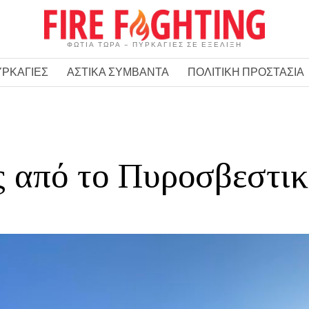
ΦΩΤΙΑ ΤΩΡΑ – ΠΥΡΚΑΓΙΕΣ ΣΕ ΕΞΕΛΙΞΗ
ΥΡΚΑΓΙΕΣ
ΑΣΤΙΚΑ ΣΥΜΒΑΝΤΑ
ΠΟΛΙΤΙΚΗ ΠΡΟΣΤΑΣΙΑ
 από το Πυροσβεστικ