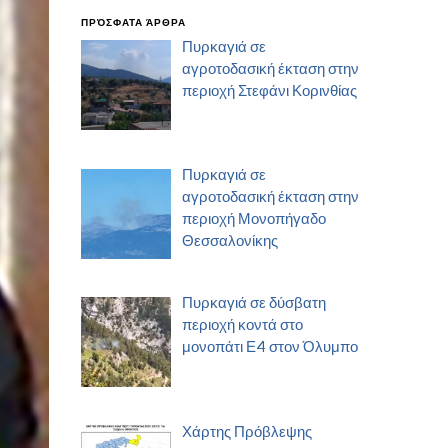
ΠΡΌΣΦΑΤΑ ΆΡΘΡΑ
Πυρκαγιά σε
αγροτοδασική έκταση στην
περιοχή Στεφάνι Κορινθίας
Πυρκαγιά σε
αγροτοδασική έκταση στην
περιοχή Μονοπήγαδο
Θεσσαλονίκης
Πυρκαγιά σε δύσβατη
περιοχή κοντά στο
μονοπάτι Ε4 στον Όλυμπο
Χάρτης Πρόβλεψης