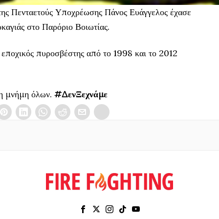
της Πενταετούς Υποχρέωσης Πάνος Ευάγγελος έχασε
ρκαγιάς στο Παρόριο Βοιωτίας.
 εποχικός πυροσβέστης από το 1998 και το 2012
τη μνήμη όλων.
#ΔενΞεχνάμε