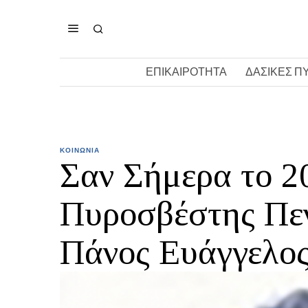
ΕΠΙΚΑΙΡΟΤΗΤΑ
ΔΑΣΙΚΕΣ Π
ΚΟΙΝΩΝΙΑ
Σαν Σήμερα το 20
Πυροσβέστης Πε
Πάνος Ευάγγελο