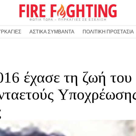
ΦΩΤΙΑ ΤΩΡΑ – ΠΥΡΚΑΓΙΕΣ ΣΕ ΕΞΕΛΙΞΗ
ΥΡΚΑΓΙΕΣ
ΑΣΤΙΚΑ ΣΥΜΒΑΝΤΑ
ΠΟΛΙΤΙΚΗ ΠΡΟΣΤΑΣΙΑ
16 έχασε τη ζωή του
νταετούς Υποχρέωση
ς