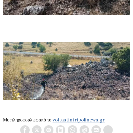
Με πληροφορλιες από το
voltastintripolinews.gr