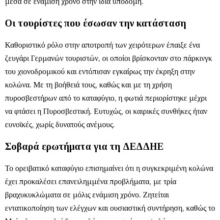
μέσα σε ενάμιση χρόνο στην ίδια υποδομή.
Οι τουρίστες που έσωσαν την κατάσταση
Καθοριστικό ρόλο στην αποτροπή των χειρότερων έπαιξε ένα
ζευγάρι Γερμανών τουριστών, οι οποίοι βρίσκονταν στο πάρκινγκ
του χιονοδρομικού και εντόπισαν εγκαίρως την έκρηξη στην
κολώνα. Με τη βοήθειά τους, καθώς και με τη χρήση
πυροσβεστήρων από το καταφύγιο, η φωτιά περιορίστηκε μέχρι
να φτάσει η Πυροσβεστική. Ευτυχώς, οι καιρικές συνθήκες ήταν
ευνοϊκές, χωρίς δυνατούς ανέμους.
Σοβαρά ερωτήματα για τη ΔΕΔΔΗΕ
Το ορειβατικό καταφύγιο επισημαίνει ότι η συγκεκριμένη κολώνα
έχει προκαλέσει επανειλημμένα προβλήματα, με τρία
βραχυκυκλώματα σε μόλις ενάμιση χρόνο. Ζητείται
εντατικοποίηση των ελέγχων και ουσιαστική συντήρηση, καθώς το