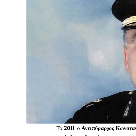
Το
2011
, ο
Αντιπύραρχος Κωνστα