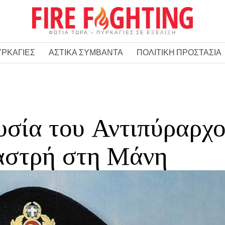
ΦΩΤΙΑ ΤΩΡΑ – ΠΥΡΚΑΓΙΕΣ ΣΕ ΕΞΕΛΙΞΗ
ΥΡΚΑΓΙΕΣ
ΑΣΤΙΚΑ ΣΥΜΒΑΝΤΑ
ΠΟΛΙΤΙΚΗ ΠΡΟΣΤΑΣΙΑ
υσία του Αντιπύραρχ
αστρή στη Μάνη