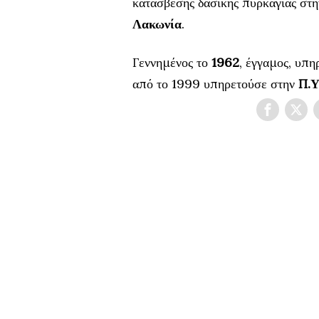
κατάσβεσης δασικής πυρκαγιάς στ
Λακωνία
.
Γεννημένος το
1962
, έγγαμος, υπ
από το 1999 υπηρετούσε στην
Π.Υ