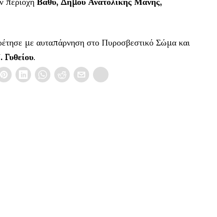
ην περιοχή
Βαθύ, Δήμου Ανατολικής Μάνης,
ηρέτησε με αυταπάρνηση στο Πυροσβεστικό Σώμα και
. Γυθείου
.