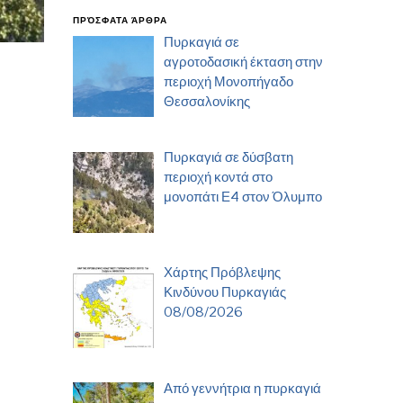
ΠΡΌΣΦΑΤΑ ΆΡΘΡΑ
Πυρκαγιά σε
αγροτοδασική έκταση στην
περιοχή Μονοπήγαδο
Θεσσαλονίκης
Πυρκαγιά σε δύσβατη
περιοχή κοντά στο
μονοπάτι Ε4 στον Όλυμπο
Χάρτης Πρόβλεψης
Κινδύνου Πυρκαγιάς
08/08/2026
Από γεννήτρια η πυρκαγιά