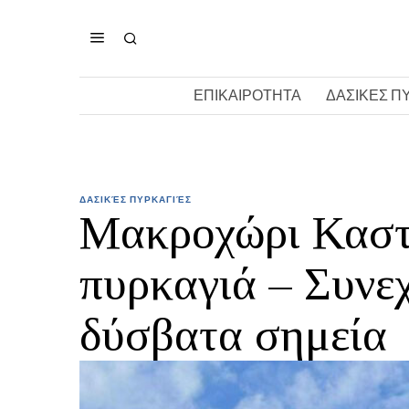
ΕΠΙΚΑΙΡΟΤΗΤΑ
ΔΑΣΙΚΕΣ Π
ΔΑΣΙΚΈΣ ΠΥΡΚΑΓΙΈΣ
Μακροχώρι Καστο
πυρκαγιά – Συνεχ
δύσβατα σημεία