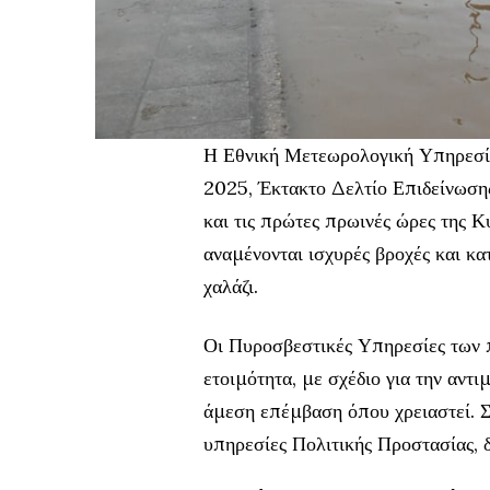
Η Εθνική Μετεωρολογική Υπηρεσί
2025, Έκτακτο Δελτίο Επιδείνωση
και τις πρώτες πρωινές ώρες της 
αναμένονται ισχυρές βροχές και κα
χαλάζι.
Οι Πυροσβεστικές Υπηρεσίες των π
ετοιμότητα, με σχέδιο για την αν
άμεση επέμβαση όπου χρειαστεί. Σ
υπηρεσίες Πολιτικής Προστασίας, δ