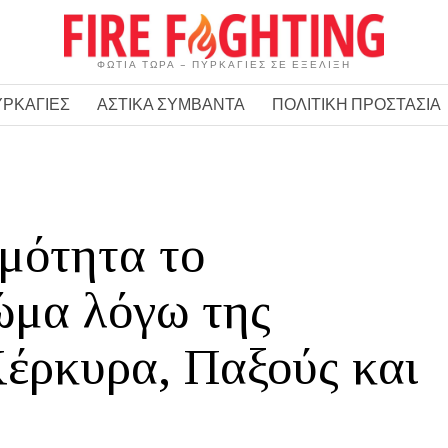
ΦΩΤΙΑ ΤΩΡΑ – ΠΥΡΚΑΓΙΕΣ ΣΕ ΕΞΕΛΙΞΗ
ΥΡΚΑΓΙΕΣ
ΑΣΤΙΚΑ ΣΥΜΒΑΝΤΑ
ΠΟΛΙΤΙΚΗ ΠΡΟΣΤΑΣΙΑ
ιμότητα το
ώμα λόγω της
Κέρκυρα, Παξούς και