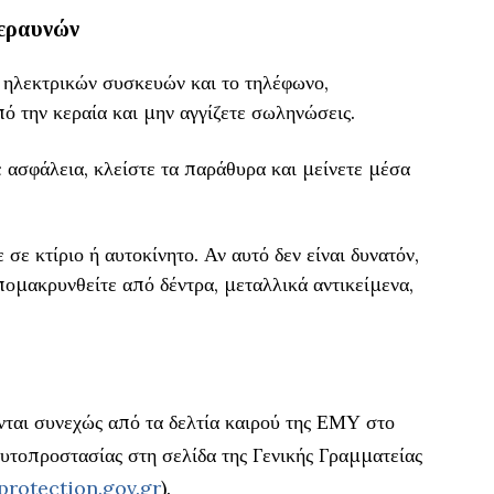
κεραυνών
η ηλεκτρικών συσκευών και το τηλέφωνο,
ό την κεραία και μην αγγίζετε σωληνώσεις.
 ασφάλεια, κλείστε τα παράθυρα και μείνετε μέσα
σε κτίριο ή αυτοκίνητο. Αν αυτό δεν είναι δυνατόν,
ομακρυνθείτε από δέντρα, μεταλλικά αντικείμενα,
ται συνεχώς από τα δελτία καιρού της ΕΜΥ στο
αυτοπροστασίας στη σελίδα της Γενικής Γραμματείας
protection.gov.gr
).