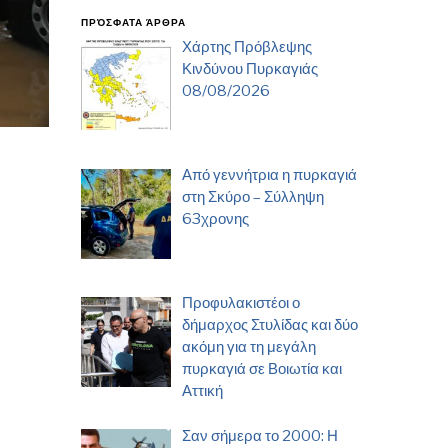
ΠΡΌΣΦΑΤΑ ΆΡΘΡΑ
Χάρτης Πρόβλεψης
Κινδύνου Πυρκαγιάς
08/08/2026
Από γεννήτρια η πυρκαγιά
στη Σκύρο – Σύλληψη
63χρονης
Προφυλακιστέοι ο
δήμαρχος Στυλίδας και δύο
ακόμη για τη μεγάλη
πυρκαγιά σε Βοιωτία και
Αττική
Σαν σήμερα το 2000: Η