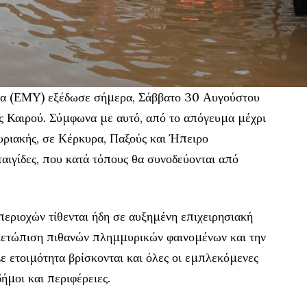
α (ΕΜΥ) εξέδωσε σήμερα, Σάββατο 30 Αυγούστου
ς Καιρού. Σύμφωνα με αυτό, από το απόγευμα μέχρι
Κυριακής, σε Κέρκυρα, Παξούς και Ήπειρο
ταιγίδες, που κατά τόπους θα συνοδεύονται από
εριοχών τίθενται ήδη σε αυξημένη επιχειρησιακή
τιμετώπιση πιθανών πλημμυρικών φαινομένων και την
ε ετοιμότητα βρίσκονται και όλες οι εμπλεκόμενες
ήμοι και περιφέρειες.