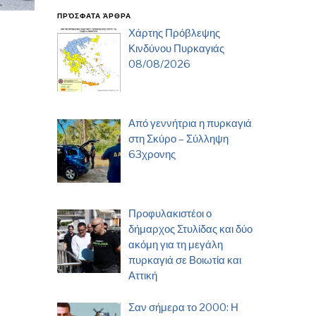
ΠΡΌΣΦΑΤΑ ΆΡΘΡΑ
Χάρτης Πρόβλεψης
Κινδύνου Πυρκαγιάς
08/08/2026
Από γεννήτρια η πυρκαγιά
στη Σκύρο – Σύλληψη
63χρονης
Προφυλακιστέοι ο
δήμαρχος Στυλίδας και δύο
ακόμη για τη μεγάλη
πυρκαγιά σε Βοιωτία και
Αττική
Σαν σήμερα το 2000: Η