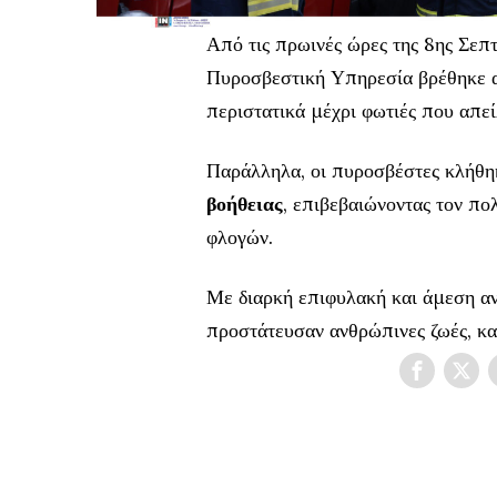
Από τις πρωινές ώρες της 8ης Σεπ
Πυροσβεστική Υπηρεσία βρέθηκε 
περιστατικά μέχρι φωτιές που απεί
Παράλληλα, οι πυροσβέστες κλήθη
βοήθειας
, επιβεβαιώνοντας τον πο
φλογών.
Με διαρκή επιφυλακή και άμεση αν
προστάτευσαν ανθρώπινες ζωές, κατ