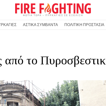
ΦΩΤΙΑ ΤΩΡΑ – ΠΥΡΚΑΓΙΕΣ ΣΕ ΕΞΕΛΙΞΗ
ΥΡΚΑΓΙΕΣ
ΑΣΤΙΚΑ ΣΥΜΒΑΝΤΑ
ΠΟΛΙΤΙΚΗ ΠΡΟΣΤΑΣΙΑ
 από το Πυροσβεστικ