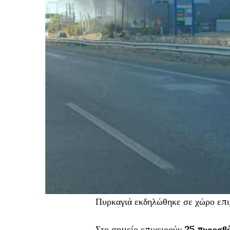
Πυρκαγιά εκδηλώθηκε σε χώρο επι
Στο σημείο επιχειρούν
25 πυροσβ