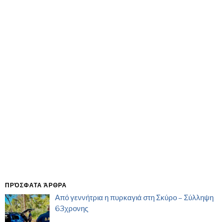
ΠΡΌΣΦΑΤΑ ΆΡΘΡΑ
Από γεννήτρια η πυρκαγιά στη Σκύρο – Σύλληψη
63χρονης