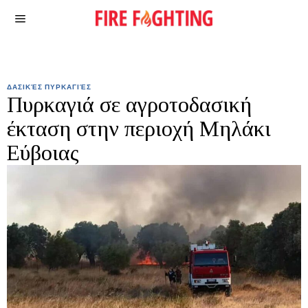
ΔΑΣΙΚΈΣ ΠΥΡΚΑΓΙΈΣ
Πυρκαγιά σε αγροτοδασική
έκταση στην περιοχή Μηλάκι
Εύβοιας