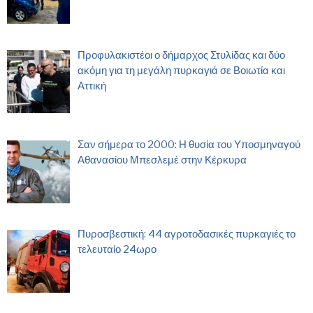
Προφυλακιστέοι ο δήμαρχος Στυλίδας και δύο
ακόμη για τη μεγάλη πυρκαγιά σε Βοιωτία και
Αττική
Σαν σήμερα το 2000: Η θυσία του Υποσμηναγού
Αθανασίου Μπεσλεμέ στην Κέρκυρα
Πυροσβεστική: 44 αγροτοδασικές πυρκαγιές το
τελευταίο 24ωρο