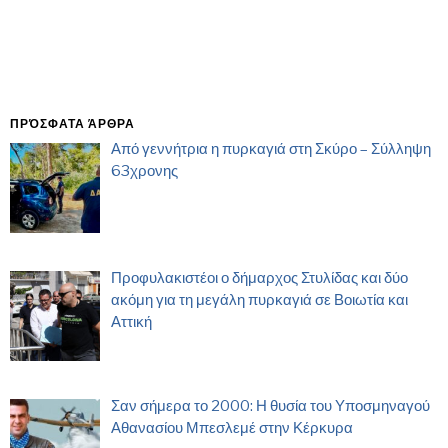
ΠΡΌΣΦΑΤΑ ΆΡΘΡΑ
Από γεννήτρια η πυρκαγιά στη Σκύρο – Σύλληψη
63χρονης
Προφυλακιστέοι ο δήμαρχος Στυλίδας και δύο
ακόμη για τη μεγάλη πυρκαγιά σε Βοιωτία και
Αττική
Σαν σήμερα το 2000: Η θυσία του Υποσμηναγού
Αθανασίου Μπεσλεμέ στην Κέρκυρα