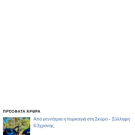
ΠΡΌΣΦΑΤΑ ΆΡΘΡΑ
Από γεννήτρια η πυρκαγιά στη Σκύρο – Σύλληψη
63χρονης