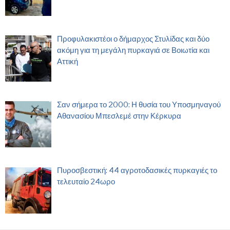
Προφυλακιστέοι ο δήμαρχος Στυλίδας και δύο
ακόμη για τη μεγάλη πυρκαγιά σε Βοιωτία και
Αττική
Σαν σήμερα το 2000: Η θυσία του Υποσμηναγού
Αθανασίου Μπεσλεμέ στην Κέρκυρα
Πυροσβεστική: 44 αγροτοδασικές πυρκαγιές το
τελευταίο 24ωρο