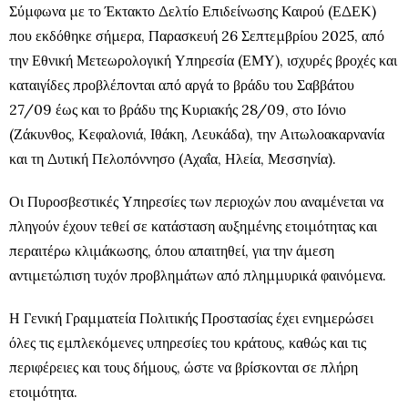
Σύμφωνα με το Έκτακτο Δελτίο Επιδείνωσης Καιρού (ΕΔΕΚ)
που εκδόθηκε σήμερα, Παρασκευή 26 Σεπτεμβρίου 2025, από
την Εθνική Μετεωρολογική Υπηρεσία (ΕΜΥ), ισχυρές βροχές και
καταιγίδες προβλέπονται από αργά το βράδυ του Σαββάτου
27/09 έως και το βράδυ της Κυριακής 28/09, στο Ιόνιο
(Ζάκυνθος, Κεφαλονιά, Ιθάκη, Λευκάδα), την Αιτωλοακαρνανία
και τη Δυτική Πελοπόννησο (Αχαΐα, Ηλεία, Μεσσηνία).
Οι Πυροσβεστικές Υπηρεσίες των περιοχών που αναμένεται να
πληγούν έχουν τεθεί σε κατάσταση αυξημένης ετοιμότητας και
περαιτέρω κλιμάκωσης, όπου απαιτηθεί, για την άμεση
αντιμετώπιση τυχόν προβλημάτων από πλημμυρικά φαινόμενα.
Η Γενική Γραμματεία Πολιτικής Προστασίας έχει ενημερώσει
όλες τις εμπλεκόμενες υπηρεσίες του κράτους, καθώς και τις
περιφέρειες και τους δήμους, ώστε να βρίσκονται σε πλήρη
ετοιμότητα.