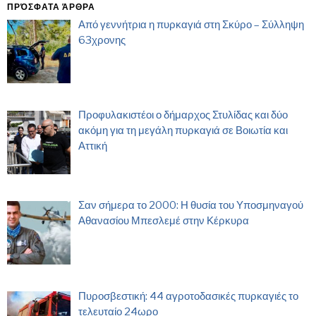
ΠΡΌΣΦΑΤΑ ΆΡΘΡΑ
Από γεννήτρια η πυρκαγιά στη Σκύρο – Σύλληψη
63χρονης
Προφυλακιστέοι ο δήμαρχος Στυλίδας και δύο
ακόμη για τη μεγάλη πυρκαγιά σε Βοιωτία και
Αττική
Σαν σήμερα το 2000: Η θυσία του Υποσμηναγού
Αθανασίου Μπεσλεμέ στην Κέρκυρα
Πυροσβεστική: 44 αγροτοδασικές πυρκαγιές το
τελευταίο 24ωρο