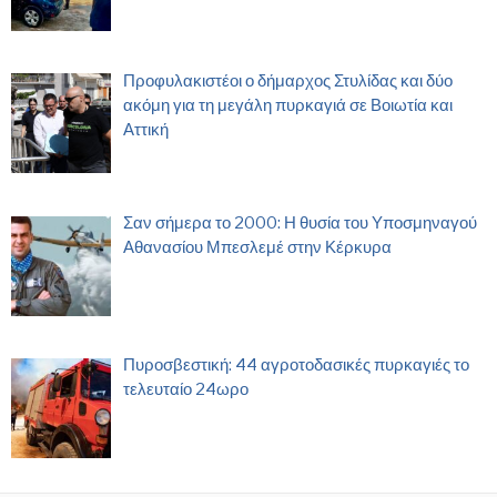
Προφυλακιστέοι ο δήμαρχος Στυλίδας και δύο
ακόμη για τη μεγάλη πυρκαγιά σε Βοιωτία και
Αττική
Σαν σήμερα το 2000: Η θυσία του Υποσμηναγού
Αθανασίου Μπεσλεμέ στην Κέρκυρα
Πυροσβεστική: 44 αγροτοδασικές πυρκαγιές το
τελευταίο 24ωρο