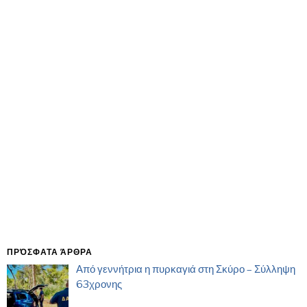
ΠΡΌΣΦΑΤΑ ΆΡΘΡΑ
Από γεννήτρια η πυρκαγιά στη Σκύρο – Σύλληψη
63χρονης