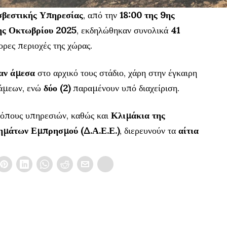
βεστικής Υπηρεσίας
, από την
18:00 της 9ης
0ης Οκτωβρίου 2025
, εκδηλώθηκαν συνολικά
41
ορες περιοχές της χώρας.
αν άμεσα
στο αρχικό τους στάδιο, χάρη στην έγκαιρη
άμεων, ενώ
δύο (2)
παραμένουν υπό διαχείριση.
τόπους υπηρεσιών, καθώς και
Κλιμάκια της
ημάτων Εμπρησμού (Δ.Α.Ε.Ε.)
, διερευνούν τα
αίτια