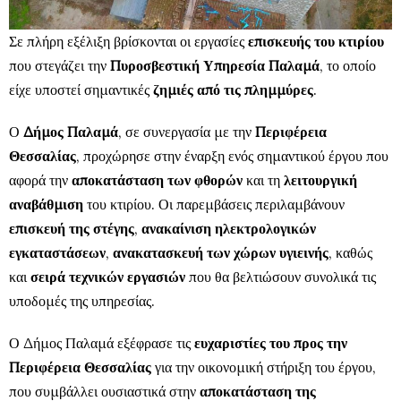
Σε πλήρη εξέλιξη βρίσκονται οι εργασίες
επισκευής του κτιρίου
που στεγάζει την
Πυροσβεστική Υπηρεσία Παλαμά
, το οποίο
είχε υποστεί σημαντικές
ζημιές από τις πλημμύρες
.
Ο
Δήμος Παλαμά
, σε συνεργασία με την
Περιφέρεια
Θεσσαλίας
, προχώρησε στην έναρξη ενός σημαντικού έργου που
αφορά την
αποκατάσταση των φθορών
και τη
λειτουργική
αναβάθμιση
του κτιρίου. Οι παρεμβάσεις περιλαμβάνουν
επισκευή της στέγης
,
ανακαίνιση ηλεκτρολογικών
εγκαταστάσεων
,
ανακατασκευή των χώρων υγιεινής
, καθώς
και
σειρά τεχνικών εργασιών
που θα βελτιώσουν συνολικά τις
υποδομές της υπηρεσίας.
Ο Δήμος Παλαμά εξέφρασε τις
ευχαριστίες του προς την
Περιφέρεια Θεσσαλίας
για την οικονομική στήριξη του έργου,
που συμβάλλει ουσιαστικά στην
αποκατάσταση της