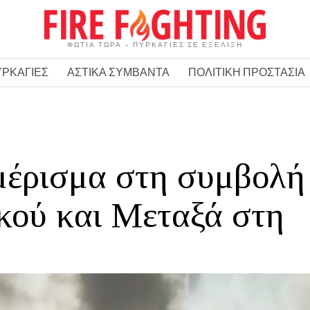
ΦΩΤΙΑ ΤΩΡΑ – ΠΥΡΚΑΓΙΕΣ ΣΕ ΕΞΕΛΙΞΗ
ΥΡΚΑΓΙΕΣ
ΑΣΤΙΚΑ ΣΥΜΒΑΝΤΑ
ΠΟΛΙΤΙΚΗ ΠΡΟΣΤΑΣΙΑ
μέρισμα στη συμβολή
κού και Μεταξά στη