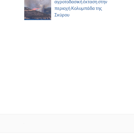
αγροτοδασική έκταση στην
περιοχή Κολυμπάδα της
Σκύρου