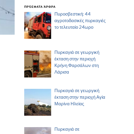
ΠΡΌΣΦΑΤΑ ΆΡΘΡΑ
Πυροσβεστική: 44
αγροτοδασικές πυρκαγιές
το τελευταίο 24ωρο
Πυρκαγιά σε γεωργική
έκταση στην περιοχή
Κρήνη Φαρσάλων στη
Λάρισα
Πυρκαγιά σε γεωργική
έκταση στην περιοχή Αγία
Μαρίνα Ηλείας
Πυρκαγιά σε