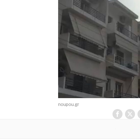
noupou.gr