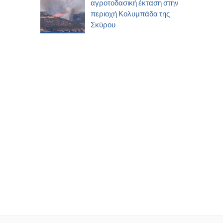
αγροτοδασική έκταση στην
περιοχή Κολυμπάδα της
Σκύρου