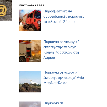
ΠΡΌΣΦΑΤΑ ΆΡΘΡΑ
Πυροσβεστική: 44
αγροτοδασικές πυρκαγιές
το τελευταίο 24ωρο
Πυρκαγιά σε γεωργική
έκταση στην περιοχή
Κρήνη Φαρσάλων στη
Λάρισα
Πυρκαγιά σε γεωργική
έκταση στην περιοχή Αγία
Μαρίνα Ηλείας
Πυρκαγιά σε