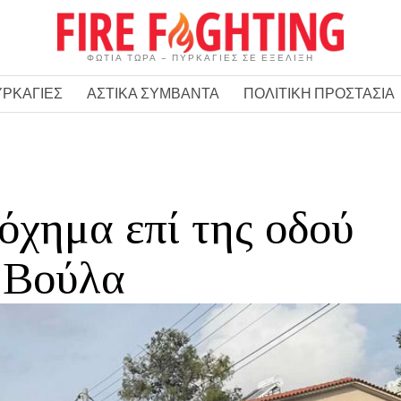
ΦΩΤΙΑ ΤΩΡΑ – ΠΥΡΚΑΓΙΕΣ ΣΕ ΕΞΕΛΙΞΗ
ΥΡΚΑΓΙΕΣ
ΑΣΤΙΚΑ ΣΥΜΒΑΝΤΑ
ΠΟΛΙΤΙΚΗ ΠΡΟΣΤΑΣΙΑ
όχημα επί της οδού
 Βούλα