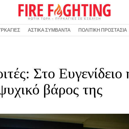
ΦΩΤΙΑ ΤΩΡΑ – ΠΥΡΚΑΓΙΕΣ ΣΕ ΕΞΕΛΙΞΗ
ΥΡΚΑΓΙΕΣ
ΑΣΤΙΚΑ ΣΥΜΒΑΝΤΑ
ΠΟΛΙΤΙΚΗ ΠΡΟΣΤΑΣΙΑ
τές: Στο Ευγενίδειο 
ψυχικό βάρος της