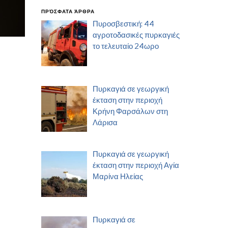
ΠΡΌΣΦΑΤΑ ΆΡΘΡΑ
Πυροσβεστική: 44
αγροτοδασικές πυρκαγιές
το τελευταίο 24ωρο
Πυρκαγιά σε γεωργική
έκταση στην περιοχή
Κρήνη Φαρσάλων στη
Λάρισα
Πυρκαγιά σε γεωργική
έκταση στην περιοχή Αγία
Μαρίνα Ηλείας
Πυρκαγιά σε