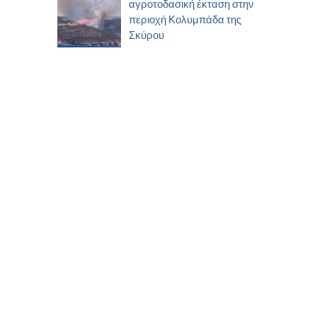
αγροτοδασική έκταση στην
περιοχή Κολυμπάδα της
Σκύρου