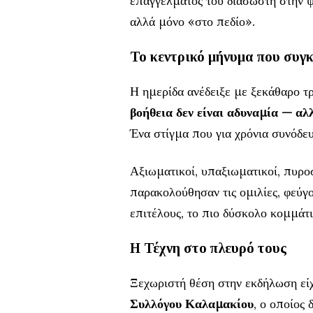
επαγγέλματος του διασώστη στην ψυ
αλλά μόνο «στο πεδίο».
Το κεντρικό μήνυμα που συγκ
Η ημερίδα ανέδειξε με ξεκάθαρο τ
βοήθεια δεν είναι αδυναμία — α
Ένα στίγμα που για χρόνια συνόδε
Αξιωματικοί, υπαξιωματικοί, πυρο
παρακολούθησαν τις ομιλίες, φεύγ
επιτέλους, το πιο δύσκολο κομμάτι
Η Τέχνη στο πλευρό τους
Ξεχωριστή θέση στην εκδήλωση εί
Συλλόγου Καλαμακίου
, ο οποίος