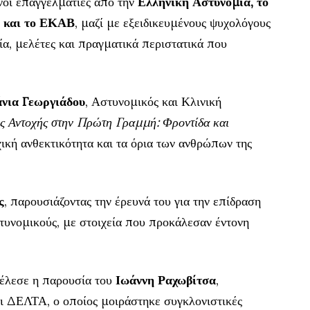
νοι επαγγελματίες από την
Ελληνική Αστυνομία, το
ό και το ΕΚΑΒ
, μαζί με εξειδικευμένους ψυχολόγους
ία, μελέτες και πραγματικά περιστατικά που
νια Γεωργιάδου
, Αστυνομικός και Κλινική
ς Αντοχής στην Πρώτη Γραμμή: Φροντίδα και
χική ανθεκτικότητα και τα όρια των ανθρώπων της
ς
, παρουσιάζοντας την έρευνά του για την επίδραση
στυνομικούς, με στοιχεία που προκάλεσαν έντονη
οτέλεσε η παρουσία του
Ιωάννη Ραχωβίτσα
,
ι ΔΕΛΤΑ, ο οποίος μοιράστηκε συγκλονιστικές