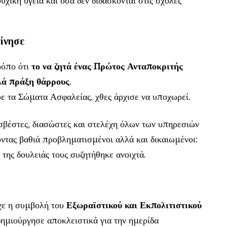
χική υγεία και όσα δεν διδάσκονται στις σχολές
ίνησε
ρόπο ότι
το να ζητά ένας Πρώτος Ανταποκριτής
λλά πράξη θάρρους
.
υε τα Σώματα Ασφαλείας, χθες άρχισε να υποχωρεί.
σβέστες, διασώστες και στελέχη όλων των υπηρεσιών
οντας βαθιά προβληματισμένοι αλλά και δικαιωμένοι:
 της δουλειάς τους συζητήθηκε ανοιχτά.
χε η συμβολή του
Εξωραϊστικού και Εκπολιτιστικού
 δημιούργησε αποκλειστικά για την ημερίδα