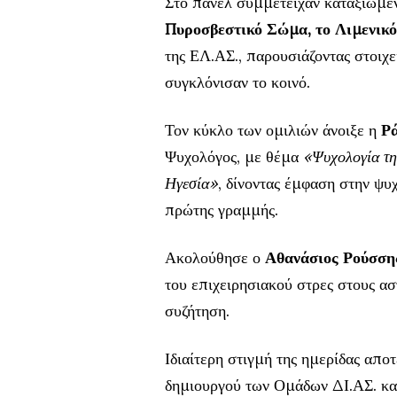
Στο πάνελ συμμετείχαν καταξιωμέ
Πυροσβεστικό Σώμα, το Λιμενικ
της ΕΛ.ΑΣ., παρουσιάζοντας στοιχε
συγκλόνισαν το κοινό.
Τον κύκλο των ομιλιών άνοιξε η
Ρά
Ψυχολόγος, με θέμα
«Ψυχολογία τη
Ηγεσία»
, δίνοντας έμφαση στην ψυ
πρώτης γραμμής.
Ακολούθησε ο
Αθανάσιος Ρούσση
του επιχειρησιακού στρες στους α
συζήτηση.
Ιδιαίτερη στιγμή της ημερίδας απ
δημιουργού των Ομάδων ΔΙ.ΑΣ. κα