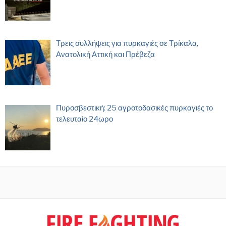
Τρεις συλλήψεις για πυρκαγιές σε Τρίκαλα,
Ανατολική Αττική και Πρέβεζα
Πυροσβεστική: 25 αγροτοδασικές πυρκαγιές το
τελευταίο 24ωρο