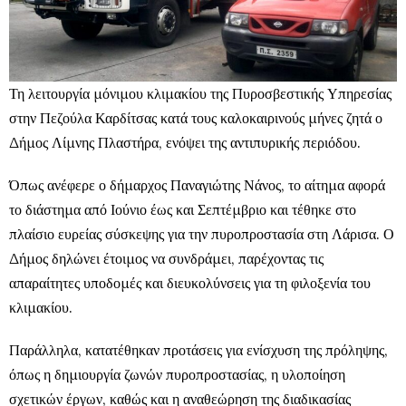
Τη λειτουργία μόνιμου κλιμακίου της Πυροσβεστικής Υπηρεσίας
στην Πεζούλα Καρδίτσας κατά τους καλοκαιρινούς μήνες ζητά ο
Δήμος Λίμνης Πλαστήρα, ενόψει της αντιπυρικής περιόδου.
Όπως ανέφερε ο δήμαρχος Παναγιώτης Νάνος, το αίτημα αφορά
το διάστημα από Ιούνιο έως και Σεπτέμβριο και τέθηκε στο
πλαίσιο ευρείας σύσκεψης για την πυροπροστασία στη Λάρισα. Ο
Δήμος δηλώνει έτοιμος να συνδράμει, παρέχοντας τις
απαραίτητες υποδομές και διευκολύνσεις για τη φιλοξενία του
κλιμακίου.
Παράλληλα, κατατέθηκαν προτάσεις για ενίσχυση της πρόληψης,
όπως η δημιουργία ζωνών πυροπροστασίας, η υλοποίηση
σχετικών έργων, καθώς και η αναθεώρηση της διαδικασίας