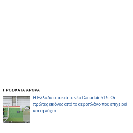
ΠΡΌΣΦΑΤΑ ΆΡΘΡΑ
Η Ελλάδα αποκτά το νέο Canadair 515: Οι
πρώτες εικόνες από το αεροπλάνο που επιχειρεί
και τη νύχτα