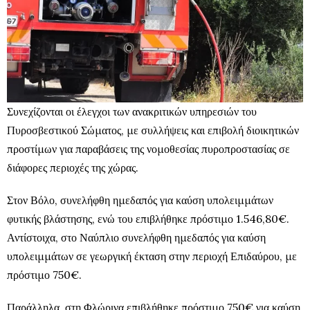
Συνεχίζονται οι έλεγχοι των ανακριτικών υπηρεσιών του
Πυροσβεστικού Σώματος, με συλλήψεις και επιβολή διοικητικών
προστίμων για παραβάσεις της νομοθεσίας πυροπροστασίας σε
διάφορες περιοχές της χώρας.
Στον Βόλο, συνελήφθη ημεδαπός για καύση υπολειμμάτων
φυτικής βλάστησης, ενώ του επιβλήθηκε πρόστιμο 1.546,80€.
Αντίστοιχα, στο Ναύπλιο συνελήφθη ημεδαπός για καύση
υπολειμμάτων σε γεωργική έκταση στην περιοχή Επιδαύρου, με
πρόστιμο 750€.
Παράλληλα, στη Φλώρινα επιβλήθηκε πρόστιμο 750€ για καύση