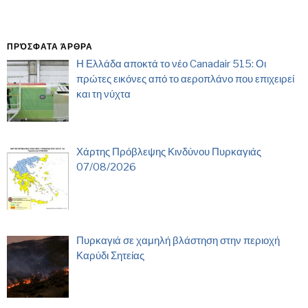
ΠΡΌΣΦΑΤΑ ΆΡΘΡΑ
Η Ελλάδα αποκτά το νέο Canadair 515: Οι
πρώτες εικόνες από το αεροπλάνο που επιχειρεί
και τη νύχτα
Χάρτης Πρόβλεψης Κινδύνου Πυρκαγιάς
07/08/2026
Πυρκαγιά σε χαμηλή βλάστηση στην περιοχή
Καρύδι Σητείας