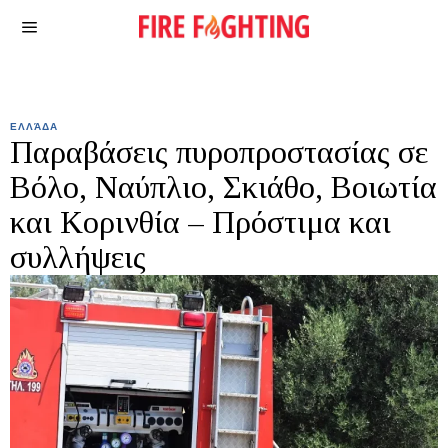
ΕΛΛΆΔΑ
Παραβάσεις πυροπροστασίας σε
Βόλο, Ναύπλιο, Σκιάθο, Βοιωτία
και Κορινθία – Πρόστιμα και
συλλήψεις