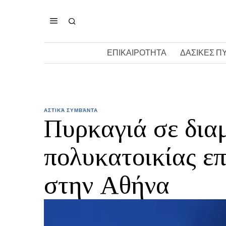
ΕΠΙΚΑΙΡΟΤΗΤΑ
ΔΑΣΙΚΕΣ Π
ΑΣΤΙΚΆ ΣΥΜΒΆΝΤΑ
Πυρκαγιά σε δια
πολυκατοικίας επ
στην Αθήνα