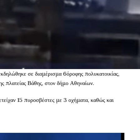
κδηλώθηκε σε διαμέρισμα 6όροφης πολυκατοικίας,
ης πλατείας Βάθης, στον δήμο Αθηναίων.
τείχαν 15 πυροσβέστες με 3 οχήματα, καθώς και