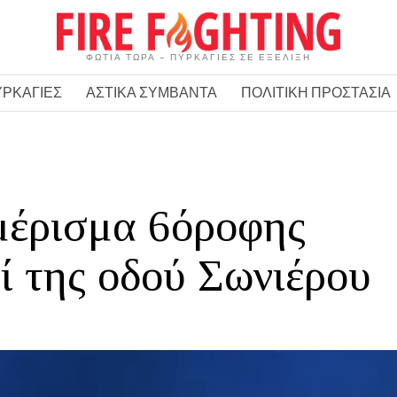
ΦΩΤΙΑ ΤΩΡΑ – ΠΥΡΚΑΓΙΕΣ ΣΕ ΕΞΕΛΙΞΗ
ΥΡΚΑΓΙΕΣ
ΑΣΤΙΚΑ ΣΥΜΒΑΝΤΑ
ΠΟΛΙΤΙΚΗ ΠΡΟΣΤΑΣΙΑ
μέρισμα 6όροφης
ί της οδού Σωνιέρου