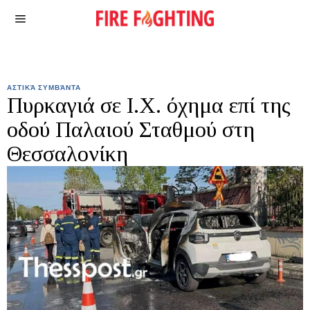
ΑΣΤΙΚΆ ΣΥΜΒΆΝΤΑ
Πυρκαγιά σε Ι.Χ. όχημα επί της
οδού Παλαιού Σταθμού στη
Θεσσαλονίκη