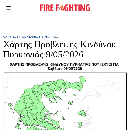
ΧΆΡΤΗΣ ΠΡΌΒΛΕΨΗΣ ΠΥΡΚΑΓΙΆΣ
Χάρτης Πρόβλεψης Κινδύνου
Πυρκαγιάς 9/05/2026