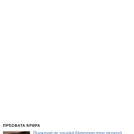
ΠΡΌΣΦΑΤΑ ΆΡΘΡΑ
Πυρκαγιά σε χαμηλή βλάστηση στην περιοχή