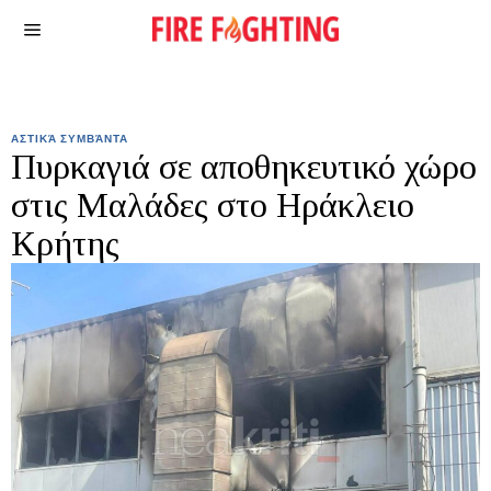
ΑΣΤΙΚΆ ΣΥΜΒΆΝΤΑ
Πυρκαγιά σε αποθηκευτικό χώρο
στις Μαλάδες στο Ηράκλειο
Κρήτης