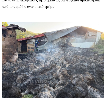
Για τα αίτια εκδήλωσης της πυρκαγιάς διενεργείται προανάκριση
από το αρμόδιο ανακριτικό τμήμα.