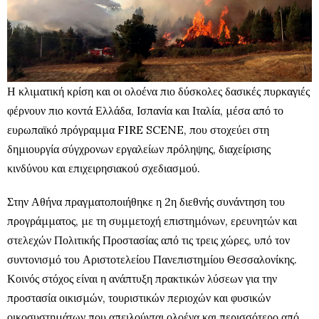
Η κλιματική κρίση και οι ολοένα πιο δύσκολες δασικές πυρκαγιές
φέρνουν πιο κοντά Ελλάδα, Ισπανία και Ιταλία, μέσα από το
ευρωπαϊκό πρόγραμμα FIRE SCENE, που στοχεύει στη
δημιουργία σύγχρονων εργαλείων πρόληψης, διαχείρισης
κινδύνου και επιχειρησιακού σχεδιασμού.
Στην Αθήνα πραγματοποιήθηκε η 2η διεθνής συνάντηση του
προγράμματος, με τη συμμετοχή επιστημόνων, ερευνητών και
στελεχών Πολιτικής Προστασίας από τις τρεις χώρες, υπό τον
συντονισμό του Αριστοτελείου Πανεπιστημίου Θεσσαλονίκης.
Κοινός στόχος είναι η ανάπτυξη πρακτικών λύσεων για την
προστασία οικισμών, τουριστικών περιοχών και φυσικών
οικοσυστημάτων που απειλούνται ολοένα και περισσότερο από