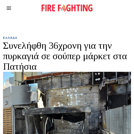
ΕΛΛΆΔΑ
Συνελήφθη 36χρονη για την
πυρκαγιά σε σούπερ μάρκετ στα
Πατήσια