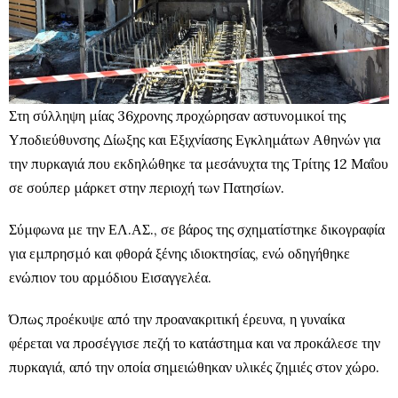
Στη σύλληψη μίας 36χρονης προχώρησαν αστυνομικοί της
Υποδιεύθυνσης Δίωξης και Εξιχνίασης Εγκλημάτων Αθηνών για
την πυρκαγιά που εκδηλώθηκε τα μεσάνυχτα της Τρίτης 12 Μαΐου
σε σούπερ μάρκετ στην περιοχή των Πατησίων.
Σύμφωνα με την ΕΛ.ΑΣ., σε βάρος της σχηματίστηκε δικογραφία
για εμπρησμό και φθορά ξένης ιδιοκτησίας, ενώ οδηγήθηκε
ενώπιον του αρμόδιου Εισαγγελέα.
Όπως προέκυψε από την προανακριτική έρευνα, η γυναίκα
φέρεται να προσέγγισε πεζή το κατάστημα και να προκάλεσε την
πυρκαγιά, από την οποία σημειώθηκαν υλικές ζημιές στον χώρο.