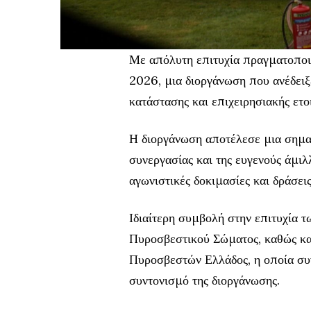
Με απόλυτη επιτυχία πραγματοπ
2026, μια διοργάνωση που ανέδειξ
κατάστασης και επιχειρησιακής ετ
Η διοργάνωση αποτέλεσε μια σημαν
συνεργασίας και της ευγενούς άμι
αγωνιστικές δοκιμασίες και δράσει
Ιδιαίτερη συμβολή στην επιτυχία τ
Πυροσβεστικού Σώματος, καθώς κα
Πυροσβεστών Ελλάδος, η οποία συν
συντονισμό της διοργάνωσης.