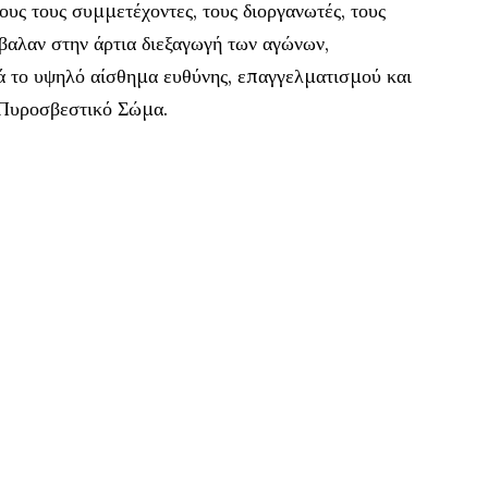
υς τους συμμετέχοντες, τους διοργανωτές, τους
έβαλαν στην άρτια διεξαγωγή των αγώνων,
ά το υψηλό αίσθημα ευθύνης, επαγγελματισμού και
 Πυροσβεστικό Σώμα.