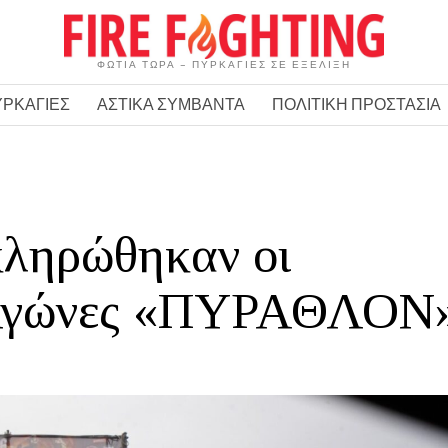
ΦΩΤΙΑ ΤΩΡΑ – ΠΥΡΚΑΓΙΕΣ ΣΕ ΕΞΕΛΙΞΗ
ΥΡΚΑΓΙΕΣ
ΑΣΤΙΚΑ ΣΥΜΒΑΝΤΑ
ΠΟΛΙΤΙΚΗ ΠΡΟΣΤΑΣΙΑ
κληρώθηκαν οι
 Αγώνες «ΠΥΡΑΘΛΟΝ