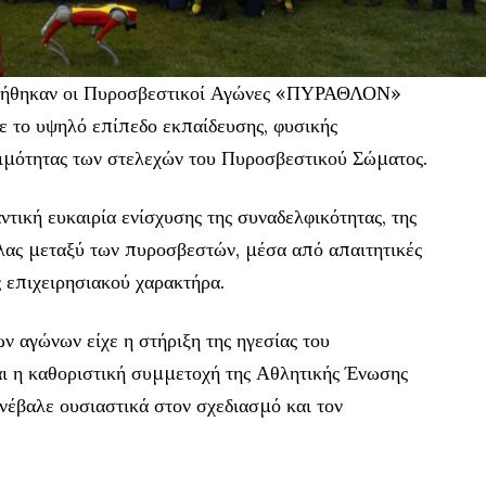
οιήθηκαν οι Πυροσβεστικοί Αγώνες «ΠΥΡΑΘΛΟΝ»
ε το υψηλό επίπεδο εκπαίδευσης, φυσικής
οιμότητας των στελεχών του Πυροσβεστικού Σώματος.
τική ευκαιρία ενίσχυσης της συναδελφικότητας, της
λλας μεταξύ των πυροσβεστών, μέσα από απαιτητικές
ς επιχειρησιακού χαρακτήρα.
ων αγώνων είχε η στήριξη της ηγεσίας του
ι η καθοριστική συμμετοχή της Αθλητικής Ένωσης
έβαλε ουσιαστικά στον σχεδιασμό και τον