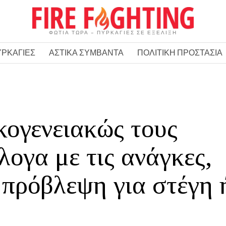
ΦΩΤΙΑ ΤΩΡΑ – ΠΥΡΚΑΓΙΕΣ ΣΕ ΕΞΕΛΙΞΗ
ΥΡΚΑΓΙΕΣ
ΑΣΤΙΚΑ ΣΥΜΒΑΝΤΑ
ΠΟΛΙΤΙΚΗ ΠΡΟΣΤΑΣΙΑ
κογενειακώς τους
ογα με τις ανάγκες,
 πρόβλεψη για στέγη 