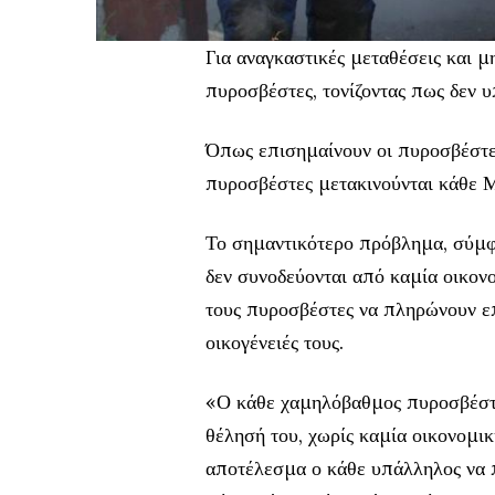
Για αναγκαστικές μεταθέσεις και μ
πυροσβέστες, τονίζοντας πως δεν 
Όπως επισημαίνουν οι πυροσβέστε
πυροσβέστες μετακινούνται κάθε Μά
Το σημαντικότερο πρόβλημα, σύμφω
δεν συνοδεύονται από καμία οικον
τους πυροσβέστες να πληρώνουν επ
οικογένειές τους.
«Ο κάθε χαμηλόβαθμος πυροσβέστης
θέλησή του, χωρίς καμία οικονομικ
αποτέλεσμα ο κάθε υπάλληλος να π