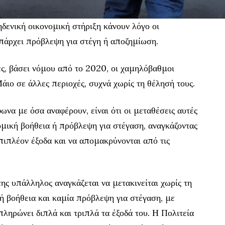
ηδενική οικονομική στήριξη κάνουν λόγο οι
υπάρχει πρόβλεψη για στέγη ή αποζημίωση.
ς, βάσει νόμου από το 2020, οι χαμηλόβαθμοι
ιο σε άλλες περιοχές, συχνά χωρίς τη θέλησή τους.
να με όσα αναφέρουν, είναι ότι οι μεταθέσεις αυτές
ομική βοήθεια ή πρόβλεψη για στέγαση, αναγκάζοντας
ιπλέον έξοδα και να απομακρύνονται από τις
 υπάλληλος αναγκάζεται να μετακινείται χωρίς τη
ή βοήθεια και καμία πρόβλεψη για στέγαση, με
ληρώνει διπλά και τριπλά τα έξοδά του. Η Πολιτεία