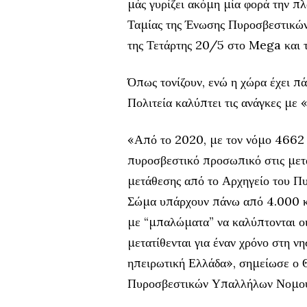
μάς γυρίζει ακόμη μία φορά την πλ
Ταμίας της Ένωσης Πυροσβεστικώ
της Τετάρτης 20/5 στο Mega και
Όπως τονίζουν, ενώ η χώρα έχει 
Πολιτεία καλύπτει τις ανάγκες με 
«Από το 2020, με τον νόμο 4662 
πυροσβεστικό προσωπικό στις μετα
μετάθεσης από το Αρχηγείο του Πυ
Σώμα υπάρχουν πάνω από 4.000 κε
με “μπαλώματα” να καλύπτονται οι
μετατίθενται για έναν χρόνο στη ν
ηπειρωτική Ελλάδα», σημείωσε ο 
Πυροσβεστικών Υπαλλήλων Νομού