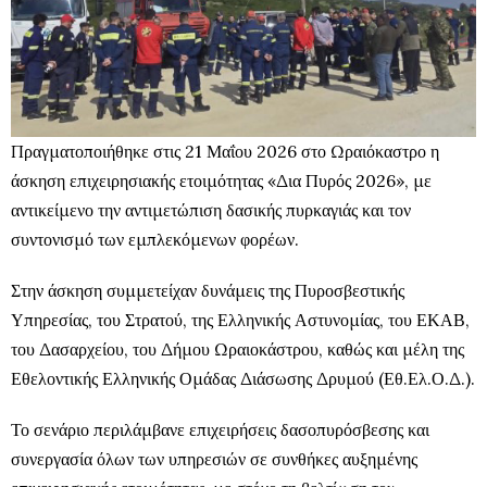
Πραγματοποιήθηκε στις 21 Μαΐου 2026 στο Ωραιόκαστρο η
άσκηση επιχειρησιακής ετοιμότητας «Δια Πυρός 2026», με
αντικείμενο την αντιμετώπιση δασικής πυρκαγιάς και τον
συντονισμό των εμπλεκόμενων φορέων.
Στην άσκηση συμμετείχαν δυνάμεις της Πυροσβεστικής
Υπηρεσίας, του Στρατού, της Ελληνικής Αστυνομίας, του ΕΚΑΒ,
του Δασαρχείου, του Δήμου Ωραιοκάστρου, καθώς και μέλη της
Εθελοντικής Ελληνικής Ομάδας Διάσωσης Δρυμού (Εθ.Ελ.Ο.Δ.).
Το σενάριο περιλάμβανε επιχειρήσεις δασοπυρόσβεσης και
συνεργασία όλων των υπηρεσιών σε συνθήκες αυξημένης