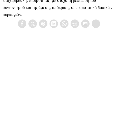
επιχειρησιακής ετοιμότητας, με στόχο τη βελτίωση του
συντονισμού και της άμεσης απόκρισης σε περιστατικά δασικών
πυρκαγιών.