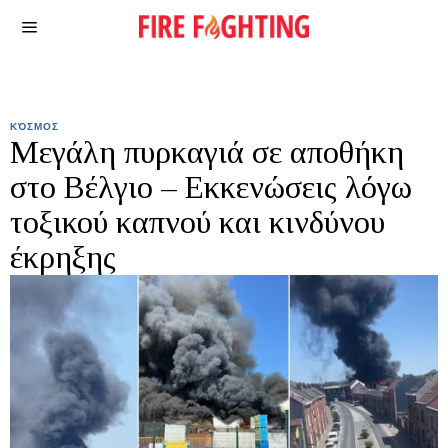
ΚΌΣΜΟΣ
Μεγάλη πυρκαγιά σε αποθήκη
στο Βέλγιο – Εκκενώσεις λόγω
τοξικού καπνού και κινδύνου
έκρηξης