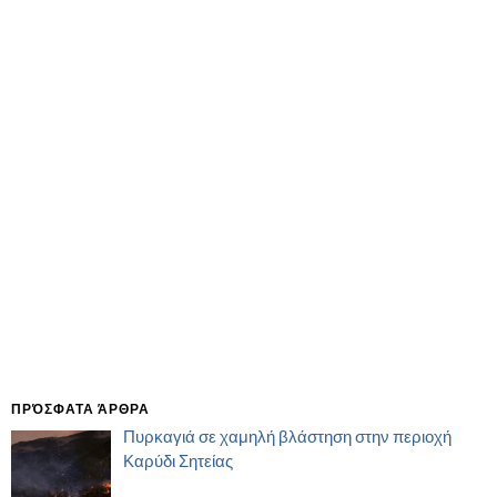
ΠΡΌΣΦΑΤΑ ΆΡΘΡΑ
Πυρκαγιά σε χαμηλή βλάστηση στην περιοχή
Καρύδι Σητείας