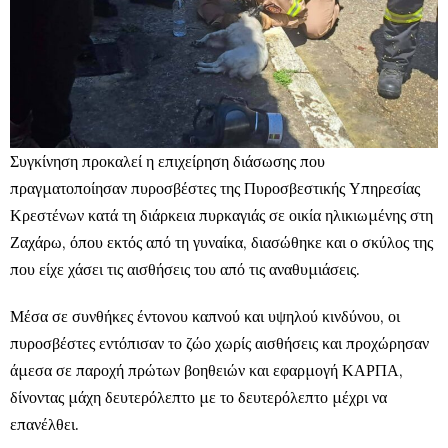
Συγκίνηση προκαλεί η επιχείρηση διάσωσης που
πραγματοποίησαν πυροσβέστες της Πυροσβεστικής Υπηρεσίας
Κρεστένων κατά τη διάρκεια πυρκαγιάς σε οικία ηλικιωμένης στη
Ζαχάρω, όπου εκτός από τη γυναίκα, διασώθηκε και ο σκύλος της
που είχε χάσει τις αισθήσεις του από τις αναθυμιάσεις.
Μέσα σε συνθήκες έντονου καπνού και υψηλού κινδύνου, οι
πυροσβέστες εντόπισαν το ζώο χωρίς αισθήσεις και προχώρησαν
άμεσα σε παροχή πρώτων βοηθειών και εφαρμογή ΚΑΡΠΑ,
δίνοντας μάχη δευτερόλεπτο με το δευτερόλεπτο μέχρι να
επανέλθει.