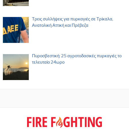
Τρεις συλλήψεις για πυρκαγιές σε Τρίκαλα,
Ανατολική Αττική και Πρέβεζα
Πυροσβεστική: 25 αγροτοδασικές πυρκαγιές το
τελευταίο 24ωρο