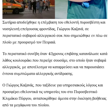
Σωτήρια αποδείχθηκε η επέμβαση του εθελοντή πυροσβέστη και
νοσηλευτή επείγουσας φροντίδας, Γιώργου Καζανά, σε
περιστατικό σοβαρού αλλεργικού σοκ που σημειώθηκε εν πλω σε
πλοίο με προορισμό τον Πειραιά.
Το περιστατικό συνέβη όταν 43χρονος επιβάτης κατανάλωσε κατά
λάθος κουλουράκι που περιείχε σουσάμι, στο οποίο ήταν σοβαρά
αλλεργικός, με αποτέλεσμα να καταρρεύσει και να παρουσιάσει
έντονα συμπτώματα αλλεργικής αντίδρασης.
Ο Γιώργος Καζανάς, που ταξίδευε για υπηρεσιακούς λόγους και
προσφέρει εθελοντικά τις υπηρεσίες του στο Πυροσβεστικό
Κλιμάκιο Πύργου, ανταποκρίθηκε άμεσα στην έκκληση βοήθειας
από τα μεγάφωνα του πλοίου.