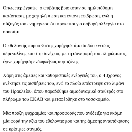
Όπως περιέγραψε, ο επιβάτης βρισκόταν σε ημιλιπόθυμη
κατάσταση, με χαμηλή πίεση και έντονη εφίδρωση, ενώ η
σύζυγός του ενημέρωσε ότι πρόκειται για σοβαρή αλλεργία στο
σουσάμι.
Ο εθελοντής πυροσβέστης χορήγησε άμεσα δύο ενέσεις
αδρεναλίνης και στη συνέχεια, με τη συνδρομή του πληρώματος,
έγινε χορήγηση ενδοφλέβιας κορτιζόνης.
Χάρη στις άμεσες και καθοριστικές ενέργειές του, ο 43χρονος
ανέκτησε τις αισθήσεις του, ενώ το πλοίο επέστρεψε στο λιμάνι
του Ηρακλείου, όπου παραδόθηκε αιμοδυναμικά σταθερός στο
πλήρωμα του ΕΚΑΒ και μεταφέρθηκε στο νοσοκομείο.
Μία πράξη ψυχραιμίας και προσφοράς που ανέδειξε για ακόμη
μία φορά την αξία του εθελοντισμού και της άμεσης ανταπόκρισης
σε κρίσιμες στιγμές.