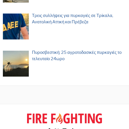
Τρεις συλλήψεις για πυρκαγιές σε Τρίκαλα,
Ανατολική Αττική και Πρέβεζα
Πυροσβεστική: 25 αγροτοδασικές πυρκαγιές το
τελευταίο 24ωρο