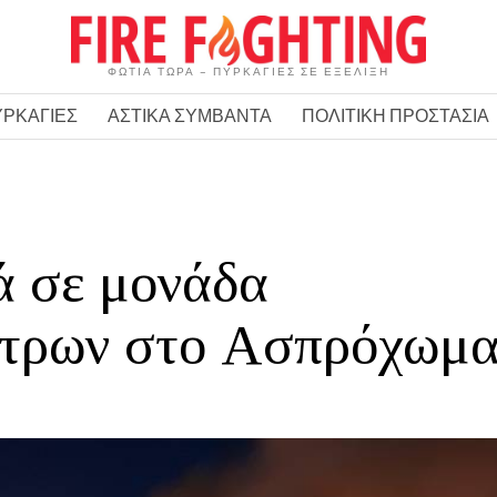
ΦΩΤΙΑ ΤΩΡΑ – ΠΥΡΚΑΓΙΕΣ ΣΕ ΕΞΕΛΙΞΗ
ΥΡΚΑΓΙΕΣ
ΑΣΤΙΚΑ ΣΥΜΒΑΝΤΑ
ΠΟΛΙΤΙΚΗ ΠΡΟΣΤΑΣΙΑ
ά σε μονάδα
ετρων στο Ασπρόχωμ