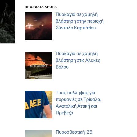
ΠΡΌΣΦΑΤΑ ΆΡΘΡΑ
Πυρκαγιά σε χαμηλή
βλάστηση στην περιοχή
Σάνταλο Καρπάθου
Πυρκαγιά σε χαμηλή
βλάστηση στις Αλυκές
Βόλου
Τρεις συλλήψεις για
πυρκαγιές σε Τρίκαλα,
Ανατολική Αττική και
Πρέβεζα
Πυροσβεστική: 25