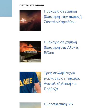
ΠΡΌΣΦΑΤΑ ΆΡΘΡΑ
Πυρκαγιά σε χαμηλή
βλάστηση στην περιοχή
Σάνταλο Καρπάθου
Πυρκαγιά σε χαμηλή
βλάστηση στις Αλυκές
Βόλου
Τρεις συλλήψεις για
πυρκαγιές σε Τρίκαλα,
Ανατολική Αττική και
Πρέβεζα
Πυροσβεστική: 25