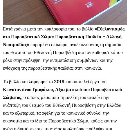
Επτά χρόνια μετά την κυκλοφορία του, το βιβλίο
«Εθελοντισμός
στο Πυροσβεστικό Σώμα: Πυροσβεστική Παιδεία – Αλλαγή
Νοοτροπίας»
παραμένει επίκαιρο, αναδεικνύοντας τη σημασία
του θεσμού του Εθελοντή Πυροσβέστη και τον καθοριστικό του
ρόλο στην πρόληψη, την αντιμετώπιση συμβάντων και την
ενίσχυση της πυροσβεστικής παιδείας στην κοινωνία.
Το βιβλίο κυκλοφόρησε το
2019
και αποτελεί έργο του
Κωνσταντίνου Γραφάκου, Αξιωματικού του Πυροσβεστικού
Σώματος
, ο οποίος μέσα από τη μελέτη του αναλύει την
ανάπτυξη του θεσμού του Εθελοντή Πυροσβέστη στην Ελλάδα
και το εξωτερικό, τα οφέλη για το κοινωνικό σύνολο, την
οικονομία και το ίδιο το Πυροσβεστικό Σώμα, καθώς και την
ανάγκη διαμόρφωσης μιας νέας κουλτούρας πρόληψης και