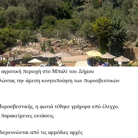
 αγροτική περιοχή στο Μπαλί του Δήμου
ώντας την άμεση κινητοποίηση των πυροσβεστικών
υροσβεστικής, η φωτιά τέθηκε γρήγορα υπό έλεγχο,
 παρακείμενες εκτάσεις.
διερευνώνται από τις αρμόδιες αρχές