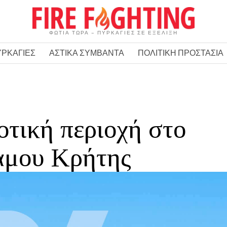
ΦΩΤΙΑ ΤΩΡΑ – ΠΥΡΚΑΓΙΕΣ ΣΕ ΕΞΕΛΙΞΗ
ΥΡΚΑΓΙΕΣ
ΑΣΤΙΚΑ ΣΥΜΒΑΝΤΑ
ΠΟΛΙΤΙΚΗ ΠΡΟΣΤΑΣΙΑ
οτική περιοχή στο
άμου Κρήτης