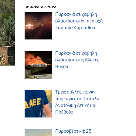
ΠΡΌΣΦΑΤΑ ΆΡΘΡΑ
Πυρκαγιά σε χαμηλή
βλάστηση στην περιοχή
Σάνταλο Καρπάθου
Πυρκαγιά σε χαμηλή
βλάστηση στις Αλυκές
Βόλου
Τρεις συλλήψεις για
πυρκαγιές σε Τρίκαλα,
Ανατολική Αττική και
Πρέβεζα
Πυροσβεστική: 25