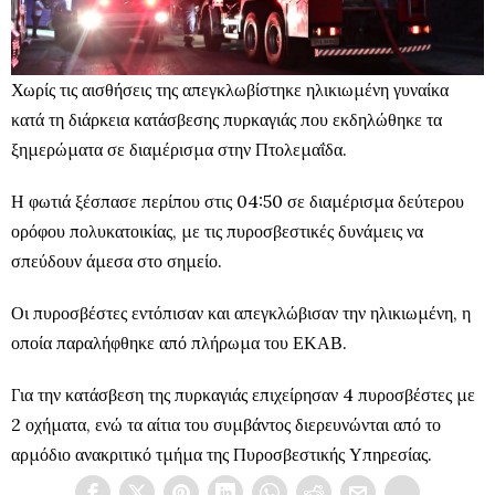
Χωρίς τις αισθήσεις της απεγκλωβίστηκε ηλικιωμένη γυναίκα
κατά τη διάρκεια κατάσβεσης πυρκαγιάς που εκδηλώθηκε τα
ξημερώματα σε διαμέρισμα στην Πτολεμαΐδα.
Η φωτιά ξέσπασε περίπου στις 04:50 σε διαμέρισμα δεύτερου
ορόφου πολυκατοικίας, με τις πυροσβεστικές δυνάμεις να
σπεύδουν άμεσα στο σημείο.
Οι πυροσβέστες εντόπισαν και απεγκλώβισαν την ηλικιωμένη, η
οποία παραλήφθηκε από πλήρωμα του ΕΚΑΒ.
Για την κατάσβεση της πυρκαγιάς επιχείρησαν 4 πυροσβέστες με
2 οχήματα, ενώ τα αίτια του συμβάντος διερευνώνται από το
αρμόδιο ανακριτικό τμήμα της Πυροσβεστικής Υπηρεσίας.