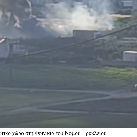
τικό χώρο στη Φοινικιά του Νομού Ηρακλείου,