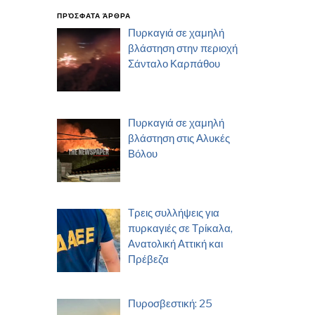
ΠΡΌΣΦΑΤΑ ΆΡΘΡΑ
Πυρκαγιά σε χαμηλή
βλάστηση στην περιοχή
Σάνταλο Καρπάθου
Πυρκαγιά σε χαμηλή
βλάστηση στις Αλυκές
Βόλου
Τρεις συλλήψεις για
πυρκαγιές σε Τρίκαλα,
Ανατολική Αττική και
Πρέβεζα
Πυροσβεστική: 25