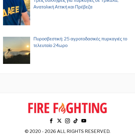
Τρεις συλλήψεις για πυρκαγιές σε Τρίκαλα,
Ανατολική Αττική και Πρέβεζα
Πυροσβεστική: 25 αγροτοδασικές πυρκαγιές το
τελευταίο 24ωρο
© 2020 - 2026 ALL RIGHTS RESERVED.